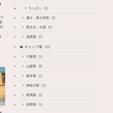
コ
(3)
ランタン
ーブ
(2)
暑さ・寒さ対策
使
に行
(4)
焚き火・火器
、
ト
(2)
道具類
キャンプ場
(16)
(1)
千葉県
(9)
山梨県
ュー
(2)
栃木県
(1)
神奈川県
(2)
群馬県
(1)
長野県
y