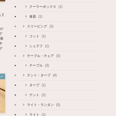
(1)
クーラーボックス
単！
(1)
食器
(2)
スリーピング
火が
で
(1)
コット
は着
中
(1)
シュラフ
ザ
(3)
テーブル・チェア
(3)
テーブル
(4)
テント・タープ
ュー
(1)
タープ
(2)
テント
(5)
ライト・ランタン
(1)
ライト