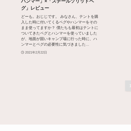
ハンマー」×「スチールソリッドペ
グ」レビュー
どーも。おじじです。 みなさん、テントを購
入した時に付いてくるペグやハンマーをその
まま使ってますか？ 僕たちも最初はテントに
ついてきたペグとハンマーを使っていました
が、地面が固いキャンプ場に行った時に、ハ
ンマーとペグの必要性に気づきました...
2021年2月22日