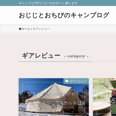
キャンプとDIYについてゆるーく綴ります
おじじとおちびのキャンプログ
ホーム
ギアレビュー
ギアレビュー
– category –
ギアレビュー