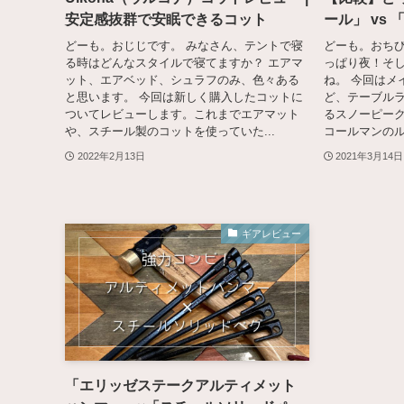
安定感抜群で安眠できるコット
ール」 vs
どーも。おじじです。 みなさん、テントで寝
どーも。おちび
る時はどんなスタイルで寝てますか？ エアマ
っぱり夜！そ
ット、エアベッド、シュラフのみ、色々ある
ね。 今回はメ
と思います。 今回は新しく購入したコットに
ど、テーブル
ついてレビューします。これまでエアマット
るスノーピーク
や、スチール製のコットを使っていた...
コールマンのル
2022年2月13日
2021年3月14日
ギアレビュー
「エリッゼステークアルティメット