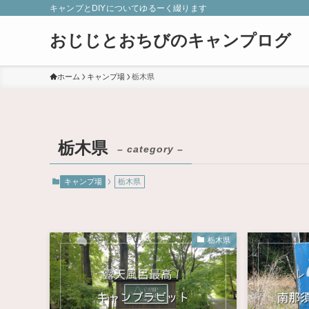
キャンプとDIYについてゆるーく綴ります
おじじとおちびのキャンプログ
ホーム
キャンプ場
栃木県
栃木県
– category –
キャンプ場
栃木県
栃木県