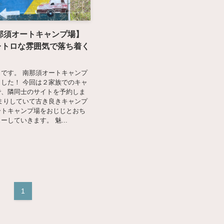
那須オートキャンプ場】
 レトロな雰囲気で落ち着く
です。 南那須オートキャンプ
した！ 今回は２家族でのキャ
で、隣同士のサイトを予約しま
まりしていて古き良きキャンプ
ートキャンプ場をおじじとおち
ーしていきます。 魅...
1