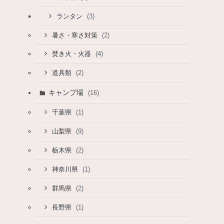
(3)
ランタン
(2)
暑さ・寒さ対策
(4)
焚き火・火器
(2)
道具類
キャンプ場
(16)
(1)
千葉県
(9)
山梨県
(2)
栃木県
(1)
神奈川県
(2)
群馬県
(1)
長野県