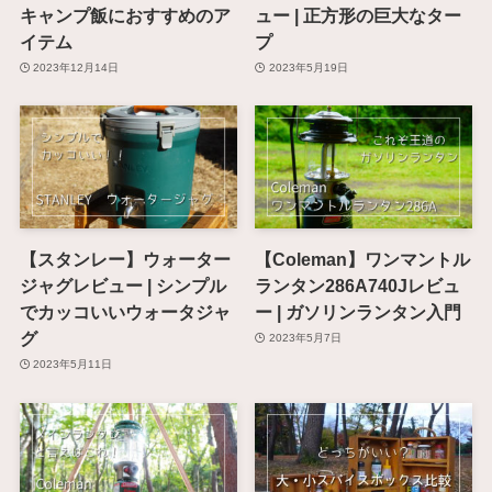
キャンプ飯におすすめのア
ュー | 正方形の巨大なター
イテム
プ
2023年12月14日
2023年5月19日
【スタンレー】ウォーター
【Coleman】ワンマントル
ジャグレビュー | シンプル
ランタン286A740Jレビュ
でカッコいいウォータジャ
ー | ガソリンランタン入門
グ
2023年5月7日
2023年5月11日