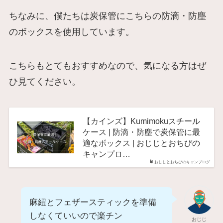
ちなみに、僕たちは炭保管にこちらの防滴・防塵
のボックスを使用しています。
こちらもとてもおすすめなので、気になる方はぜ
ひ見てください。
【カインズ】Kumimokuスチール
ケース | 防滴・防塵で炭保管に最
適なボックス | おじじとおちびの
キャンプロ…
おじじとおちびのキャンプログ
麻紐とフェザースティックを準備
しなくていいので楽チン
おじじ