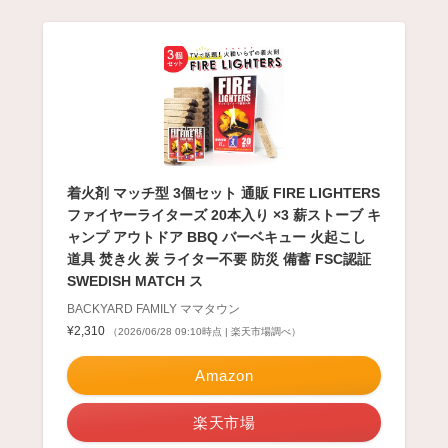
着火剤 マッチ型 3個セット 通販 FIRE LIGHTERS
ファイヤーライターズ 20本入り ×3 薪ストーブ キ
ャンプ アウトドア BBQ バーベキュー 火起こし
道具 焚き火 炭 ライター不要 防災 備蓄 FSC認証
SWEDISH MATCH ス
BACKYARD FAMILY ママタウン
¥2,310
（2026/06/28 09:10時点 | 楽天市場調べ）
Amazon
楽天市場