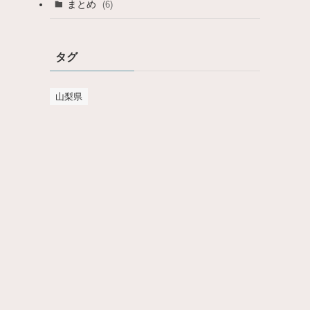
まとめ
(6)
る
タグ
山梨県