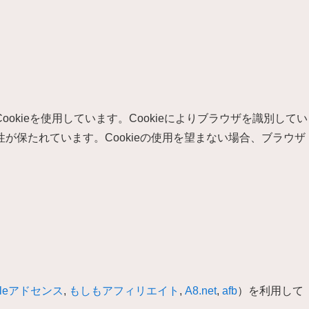
kieを使用しています。Cookieによりブラウザを識別してい
が保たれています。Cookieの使用を望まない場合、ブラウザ
gleアドセンス
,
もしもアフィリエイト
,
A8.net
,
afb
）を利用して