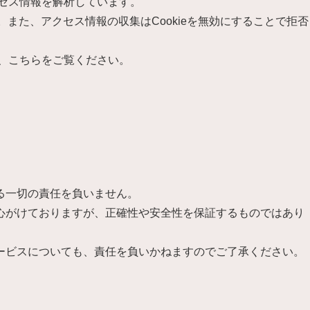
クセス情報を解析しています。
。また、アクセス情報の収集はCookieを無効にすることで拒否
は、こちらをご覧ください。
る一切の責任を負いません。
心がけておりますが、正確性や安全性を保証するものではあり
ービスについても、責任を負いかねますのでご了承ください。