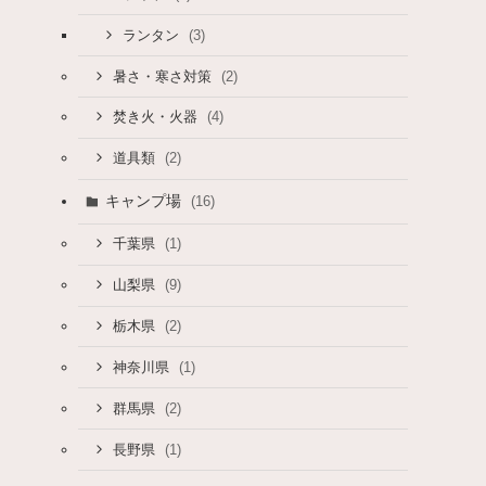
(3)
ランタン
(2)
暑さ・寒さ対策
(4)
焚き火・火器
(2)
道具類
キャンプ場
(16)
(1)
千葉県
(9)
山梨県
(2)
栃木県
(1)
神奈川県
(2)
群馬県
(1)
長野県