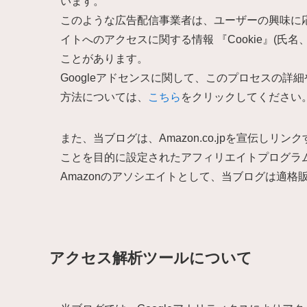
います。
このような広告配信事業者は、ユーザーの興味に
イトへのアクセスに関する情報 『Cookie』(氏
ことがあります。
Googleアドセンスに関して、このプロセスの
方法については、
こちら
をクリックしてください
また、当ブログは、Amazon.co.jpを宣伝し
ことを目的に設定されたアフィリエイトプログラム
Amazonのアソシエイトとして、当ブログは適
アクセス解析ツールについて