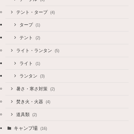
テント・タープ
(4)
タープ
(1)
テント
(2)
ライト・ランタン
(5)
ライト
(1)
ランタン
(3)
暑さ・寒さ対策
(2)
焚き火・火器
(4)
道具類
(2)
キャンプ場
(16)