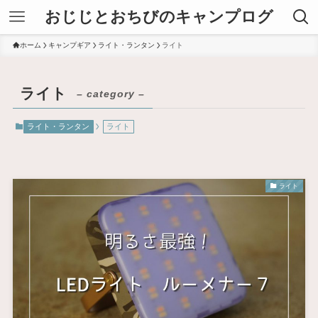
おじじとおちびのキャンプログ
ホーム
キャンプギア
ライト・ランタン
ライト
ライト
– category –
ライト・ランタン
ライト
ライト