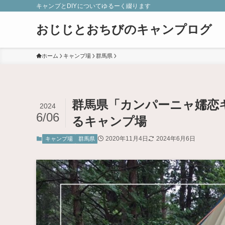
キャンプとDIYについてゆるーく綴ります
おじじとおちびのキャンプログ
ホーム
キャンプ場
群馬県
群馬県「カンパーニャ嬬恋キ
2024
6/06
るキャンプ場
2020年11月4日
2024年6月6日
キャンプ場
群馬県