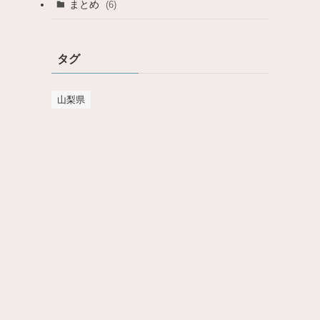
まとめ
(6)
タグ
山梨県