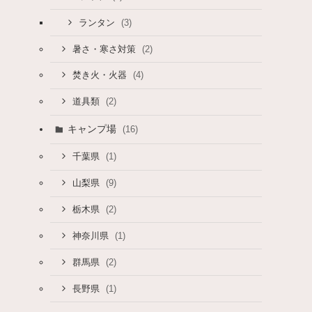
(3)
ランタン
(2)
暑さ・寒さ対策
(4)
焚き火・火器
(2)
道具類
キャンプ場
(16)
(1)
千葉県
(9)
山梨県
(2)
栃木県
(1)
神奈川県
(2)
群馬県
(1)
長野県