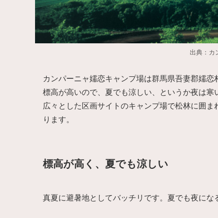
出典：カ
カンパーニャ嬬恋キャンプ場は群馬県吾妻郡嬬恋
標高が高いので、夏でも涼しい、というか夜は寒
広々とした区画サイトのキャンプ場で松林に囲ま
ります。
標高が高く、夏でも涼しい
真夏に避暑地としてバッチリです。夏でも夜にな