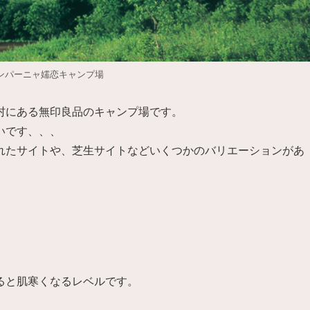
ンパーニャ嬬恋キャンプ場
村にある無印良品のキャンプ場です。
いです、、、
れたサイトや、芝生サイトなどいくつかのバリエーションがあ
ると肌寒くなるレベルです。