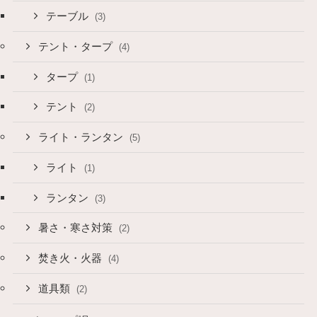
テーブル
(3)
テント・タープ
(4)
タープ
(1)
テント
(2)
ライト・ランタン
(5)
ライト
(1)
ランタン
(3)
暑さ・寒さ対策
(2)
焚き火・火器
(4)
道具類
(2)